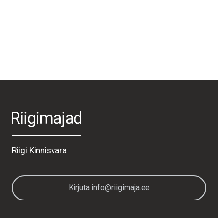
Riigi Kinnisvara
Kirjuta info@riigimaja.ee