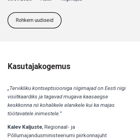
Rohkem uudiseid
Kasutajakogemus
„Tervikliku kontseptsiooniga riigimajad on Eesti riigi
visiitkaardiks ja tagavad mugava kaasaegse
keskkonna nii kohalikele elanikele kui ka majas
töötavatele inimestele.”
Kalev Kaljuste
, Regionaal- ja
Põllumajandusministeeriumi piirkonnajuht