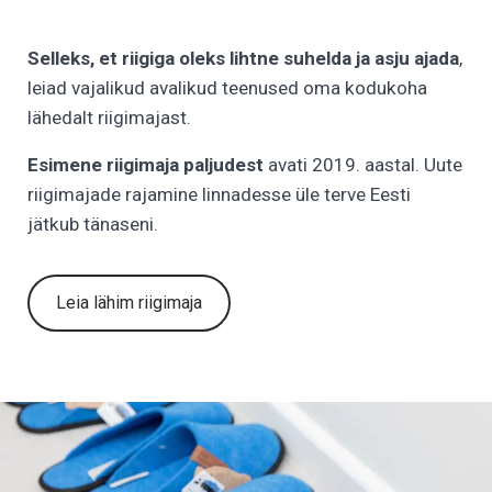
Selleks, et riigiga oleks
lihtne suhelda ja asju ajada
,
leiad vajalikud avalikud teenused oma kodukoha
lähedalt riigimajast.
Esimene riigimaja paljudest
avati 2019. aastal. Uute
riigimajade rajamine linnadesse üle terve Eesti
jätkub tänaseni.
Leia lähim riigimaja