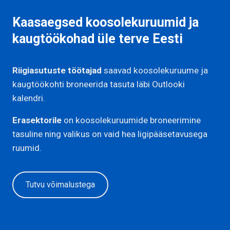
Kaasaegsed koosolekuruumid ja
kaugtöökohad üle terve Eesti
Riigiasutuste töötajad
saavad koosolekuruume ja
kaugtöökohti broneerida tasuta läbi Outlooki
kalendri.
Erasektorile
on koosolekuruumide broneerimine
tasuline ning valikus on vaid hea ligipääsetavusega
ruumid.
Tutvu võimalustega