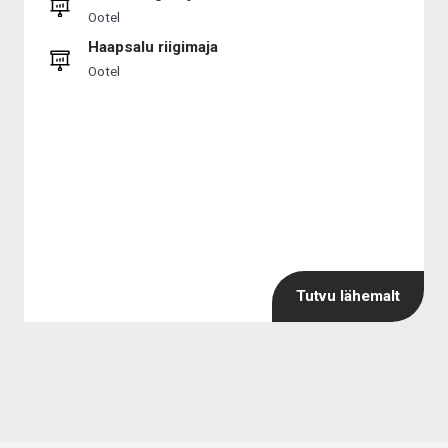
Ootel
Haapsalu riigimaja
Ootel
Tutvu lähemalt