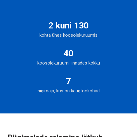
2 kuni 130
kohta ühes koosolekuruumis
40
koosolekuruumi linnades kokku
7
riigimaja, kus on kaugtöökohad