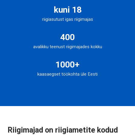
kuni 18
riigiasutust igas riigimajas
400
avalikku teenust riigimajades kokku
1000+
kaasaegset töökohta üle Eesti
Riigimajad on riigiametite kodud